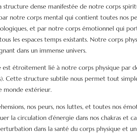
a structure dense manifestée de notre corps spiri
 par notre corps mental qui contient toutes nos p
logiques, et par notre corps émotionnel qui por
ous les espaces temps existants. Notre corps ph
ignant dans un immense univers.
est étroitement lié à notre corps physique par d
s). Cette structure subtile nous permet tout simp
le monde extérieur.
hensions, nos peurs, nos luttes, et toutes nos émo
er la circulation d’énergie dans nos chakras et ca
rturbation dans la santé du corps physique et un 