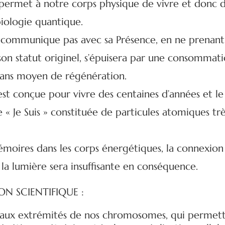
permet à notre corps physique de vivre et donc 
biologie quantique.
 communique pas avec sa Présence, en ne prenant
 son statut originel, s’épuisera par une consomma
ans moyen de régénération.
est conçue pour vivre des centaines d’années et le
 « Je Suis » constituée de particules atomiques trè
émoires dans les corps énergétiques, la connexion
et la lumière sera insuffisante en conséquence.
ON SCIENTIFIQUE :
s aux extrémités de nos chromosomes, qui permette