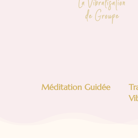
La Vibralisation
de Groupe
Méditation Guidée
Tr
Vi