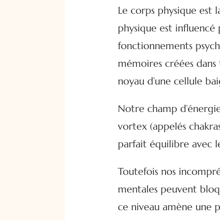
Le corps physique est l
physique est influencé
fonctionnements psycho
mémoires créées dans t
noyau d’une cellule ba
Notre champ d’énergie 
vortex (appelés chakra
parfait équilibre avec 
Toutefois nos incompré
mentales peuvent bloqu
ce niveau amène une pe