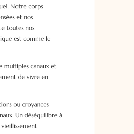
tuel. Notre corps
ensées et nos
te toutes nos
ysique est comme le
e multiples canaux et
lement de vivre en
tions ou croyances
naux. Un déséquilibre à
vieillissement