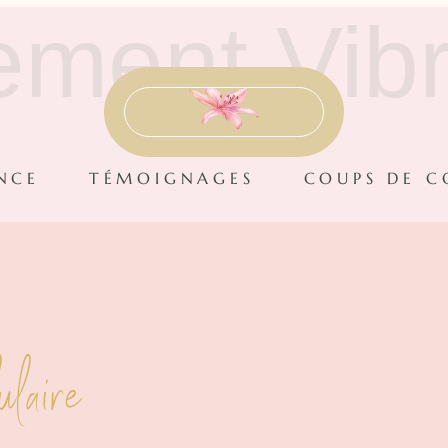
ement Vibr
NCE
TÉMOIGNAGES
COUPS DE 
ulaire