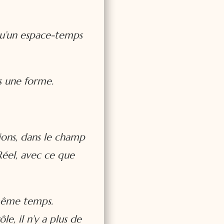
 qu’un espace-temps
s une forme.
ions, dans le champ
Réel, avec ce que
 même temps.
ôle, il n’y a plus de