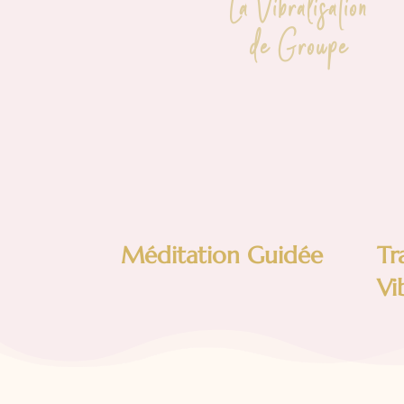
La Vibralisation
de Groupe
Méditation Guidée
Tr
Vi