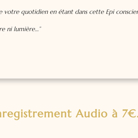
e votre quotidien en étant dans cette Epi conscie
bre ni lumière…”
nregistrement Audio à 7€