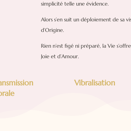
simplicité telle une évidence.
Alors s’en suit un déploiement de sa vi
d’Origine.
Rien n’est figé ni préparé, la Vie s’of
Joie et d’Amour.
ansmission
Vibralisation
brale