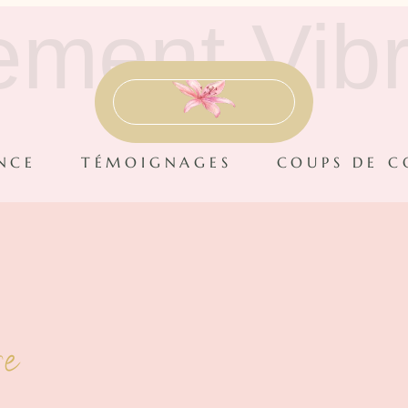
ement Vibr
NCE
TÉMOIGNAGES
COUPS DE 
re