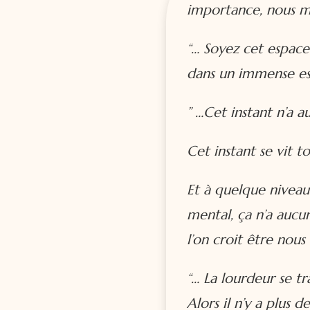
importance, nous ma
“… Soyez cet espace
dans un immense es
” …
Cet instant n’a a
Cet instant se vit 
Et à quelque niveau
mental, ça n’a aucu
l’on croit être nous
“… La lourdeur se t
Alors il n’y a plus de