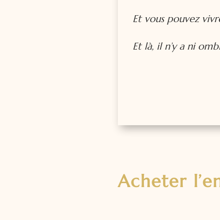
Et vous pouvez vivr
Et là, il n’y a ni om
Acheter l’e