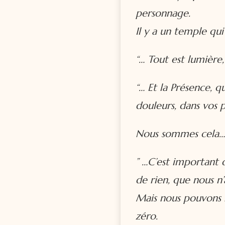
personnage.
Il y a un temple qu
“…
Tout est lumière
“…
Et la Présence, q
douleurs, dans vos p
Nous sommes cela…
” …
C’est important 
de rien, que nous n’
Mais nous pouvons n
zéro.