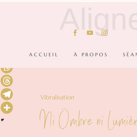
Align
ACCUEIL
À PROPOS
SÉA
Vibralisation
Ni Ombre ni Lumiè