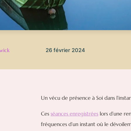
wick
26 février 2024
Un vécu de présence à Soi dans l’insta
Ces
séances enregistrées
lors d’une re
fréquences d’un instant où le dévoilem