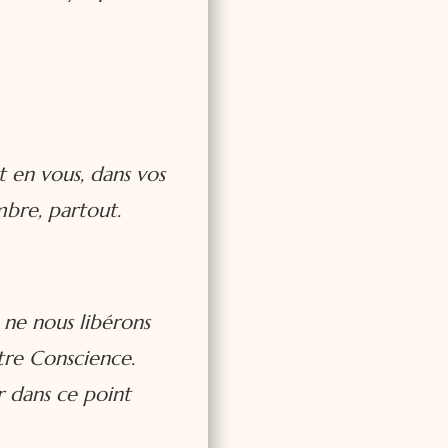
t en vous, dans vos
mbre, partout.
 ne nous libérons
otre Conscience.
r dans ce point