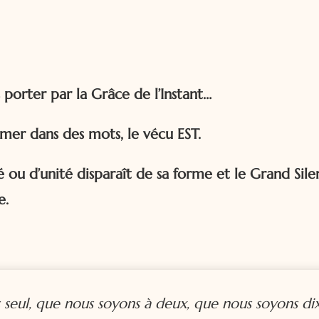
 porter par la Grâce de l’Instant…
rmer dans des mots, le vécu EST.
 ou d’unité disparaît de sa forme et le Grand Sile
e.
 seul, que nous soyons à deux, que nous soyons dix