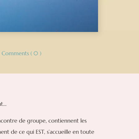
Comments ( 0 )
nt…
ncontre de groupe, contiennent les
ent de ce qui EST, s’accueille en toute