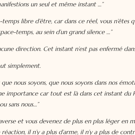
nifestions un seul et même instant
…”
-temps libre d’être, car dans ce réel, vous n’êtes
pace-temps, au sein d’un grand silence
…”
ucune direction. Cet instant n’est pas enfermé dan
tout simplement.
 que nous soyons, que nous soyons dans nos émot
ne importance car tout est là dans cet instant du 
 ou sans nous
…”
raverse et vous devenez de plus en plus léger en
 réaction, il n’y a plus d’arme, il n’y a plus de contr