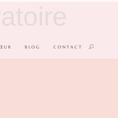
atoire
CŒUR
BLOG
CONTACT