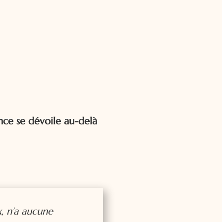
nce se dévoile au-delà
, n’a aucune