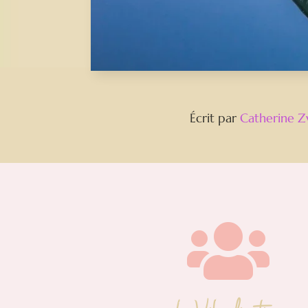
Écrit par
Catherine Z
