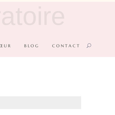
atoire
CŒUR
BLOG
CONTACT