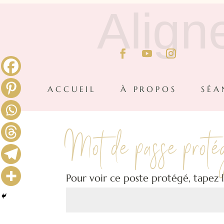
Align
ACCUEIL
À PROPOS
SÉA
Mot de passe proté
Pour voir ce poste protégé, tapez 