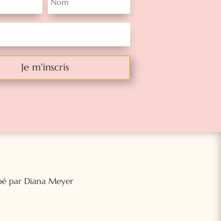
Je m'inscris
ppé par Diana Meyer