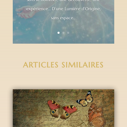
expérience… D’une Lumière d’Origine,
sans espace...
ARTICLES SIMILAIRES