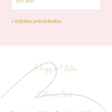
lire plus
« Entrées précédentes
À Propos de l ‘Auteur
Catherine Zwick