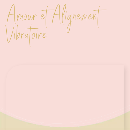
Amour et Alignement
Vibratoire