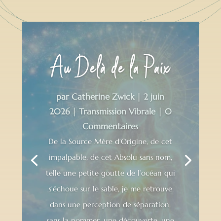
Au Delà de la Paix
par
Catherine Zwick
|
2 juin
2026
|
Transmission Vibrale
| 0
Commentaires
De la Source Mère d’Origine, de cet
impalpable, de cet Absolu sans nom,
telle une petite goutte de l’océan qui
s’échoue sur le sable, je me retrouve
dans une perception de séparation,
sans la nommer, une découverte, une