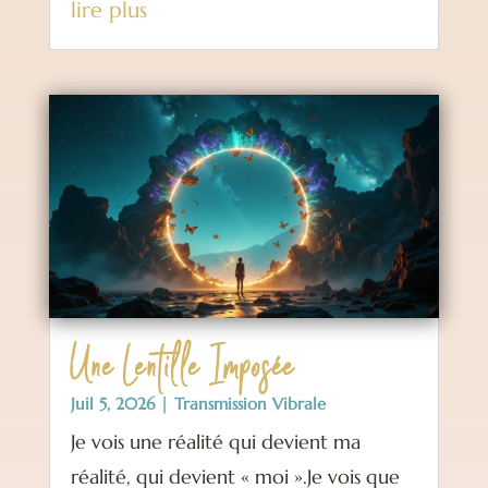
lire plus
Une Lentille Imposée
Juil 5, 2026
|
Transmission Vibrale
Je vois une réalité qui devient ma
réalité, qui devient « moi ».Je vois que