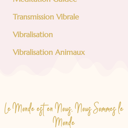
Transmission Vibrale
Vibralisation
Vibralisation Animaux
Le Monde est en Nous, Nous Sommes le
Monde