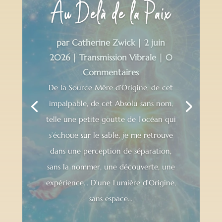
Au Delà de la Paix
par
Catherine Zwick
|
2 juin
2026
|
Transmission Vibrale
| 0
Commentaires
De la Source Mère d’Origine, de cet
impalpable, de cet Absolu sans nom,
telle une petite goutte de l’océan qui
s’échoue sur le sable, je me retrouve
dans une perception de séparation,
sans la nommer, une découverte, une
expérience… D’une Lumière d’Origine,
sans espace...