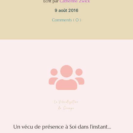
Écrit par
Catherine Zwick
9 août 2016
Comments ( 0 )

La Vibralisation
de Groupe
Un vécu de présence à Soi dans l’instant…