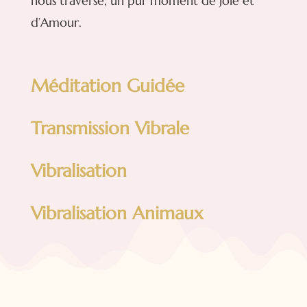
nous traverse, un pur moment de Joie et
d’Amour.
Méditation Guidée
Transmission Vibrale
Vibralisation
Vibralisation Animaux