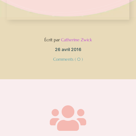
Écrit par
Catherine Zwick
26 avril 2016
Comments ( 0 )
