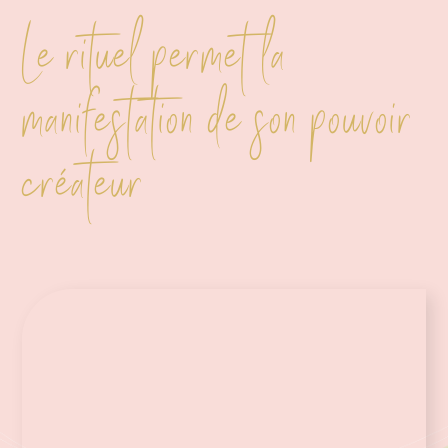
Le rituel permet la
manifestation de son pouvoir
créateur