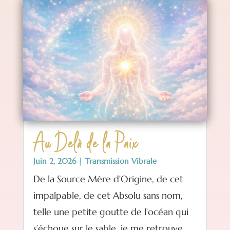
Au Delà de la Paix
Juin 2, 2026
|
Transmission Vibrale
De la Source Mère d’Origine, de cet
impalpable, de cet Absolu sans nom,
telle une petite goutte de l’océan qui
s’échoue sur le sable, je me retrouve