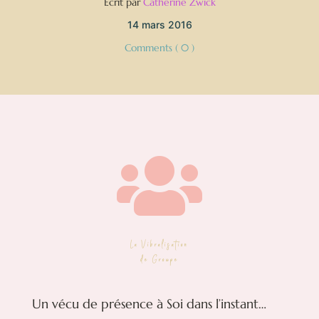
Écrit par
Catherine Zwick
14 mars 2016
Comments ( 0 )

La Vibralisation
de Groupe
Un vécu de présence à Soi dans l’instant…