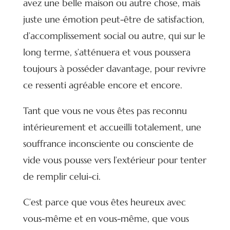
avez une belle maison ou autre chose, mais
juste une émotion peut-être de satisfaction,
d’accomplissement social ou autre, qui sur le
long terme, s’atténuera et vous poussera
toujours à posséder davantage, pour revivre
ce ressenti agréable encore et encore.
Tant que vous ne vous êtes pas reconnu
intérieurement et accueilli totalement, une
souffrance inconsciente ou consciente de
vide vous pousse vers l’extérieur pour tenter
de remplir celui-ci.
C’est parce que vous êtes heureux avec
vous-même et en vous-même, que vous