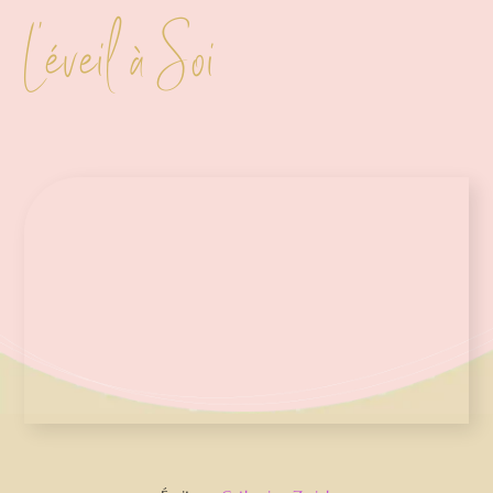
L’éveil à Soi