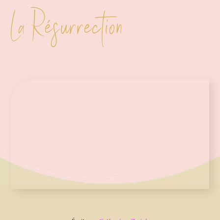
La Résurrection