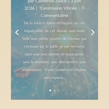
par
Catherine Zwick
|
2 juin
2026
|
Transmission Vibrale
| 0
Commentaires
De la Source Mère d’Origine, de cet
impalpable, de cet Absolu sans nom,
telle une petite goutte de l’océan qui
s’échoue sur le sable, je me retrouve
dans une perception de séparation,
sans la nommer, une découverte, une
expérience… D’une Lumière d’Origine,
sans espace...