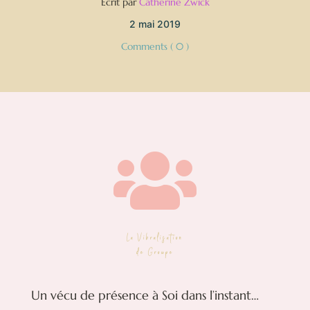
Écrit par
Catherine Zwick
2 mai 2019
Comments ( 0 )

La Vibralisation
de Groupe
Un vécu de présence à Soi dans l’instant…