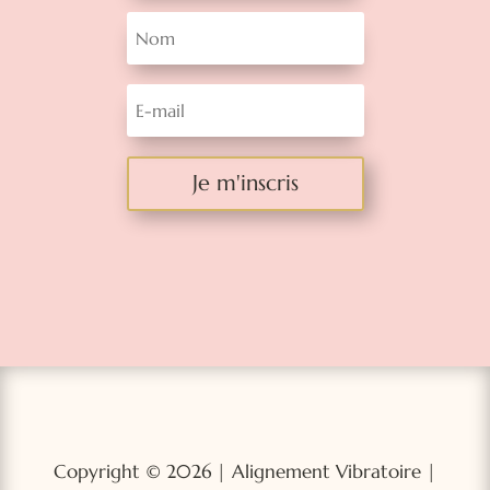
Je m'inscris
Copyright © 2026 | Alignement Vibratoire |