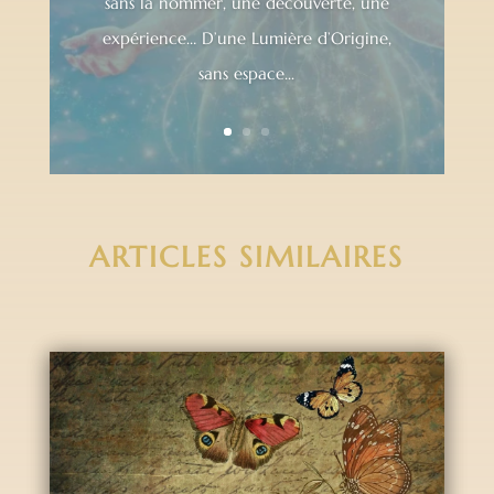
sans la nommer, une découverte, une
expérience… D’une Lumière d’Origine,
sans espace...
ARTICLES SIMILAIRES