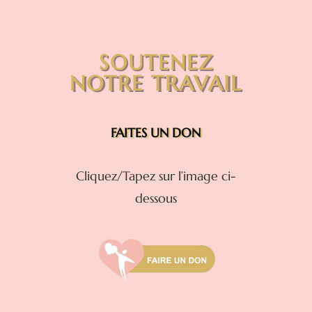
SOUTENEZ
NOTRE TRAVAIL
FAITES UN DON
Cliquez/Tapez sur l’image ci-
dessous