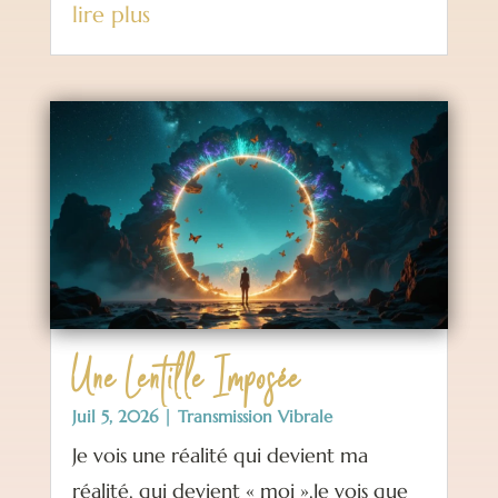
lire plus
Une Lentille Imposée
Juil 5, 2026
|
Transmission Vibrale
Je vois une réalité qui devient ma
réalité, qui devient « moi ».Je vois que