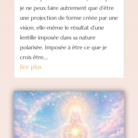
je ne peux faire autrement que d’être
une projection de forme créée par une
vision, elle-même le résultat d’une
lentille imposée dans sa nature
polarisée. Imposée à être ce que je
crois être,...
lire plus