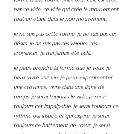
par ce vide, ce vide qui crée le mouvement
tout en étant dans le non mouvement.
Je ne suis pas cette forme, je ne suis pas ces
désirs, je ne suis pas ces valeurs, ces
croyances, je n’ai jamais été cela.
Je peux prendre la forme que je veux, je
peux vivre une vie, je peux expérimenter
une croyance, vivre dans une ligne de
temps, je serai toujours le vide, je serai
toujours cet impalpable, je serai toujours ce
rythme qui inspire et qui expire, je serai
toujours ce battement de cœur, je serai