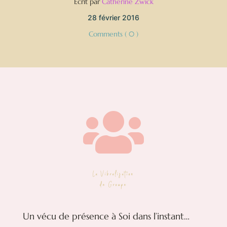
Écrit par
Catherine Zwick
28 février 2016
Comments ( 0 )

La Vibralisation
de Groupe
Un vécu de présence à Soi dans l’instant…