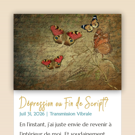
Dépression ou Fin de Script?
Juil 31, 2026
|
Transmission Vibrale
En l’instant, j’ai juste envie de revenir à
l’intérieur de moi…Et soudainement,