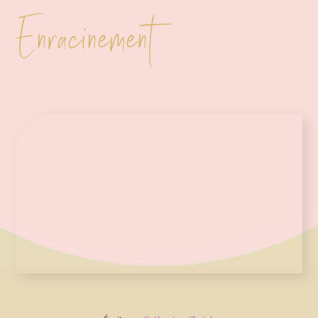
Enracinement