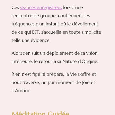
Ces
séances enregistrées
lors d’une
rencontre de groupe, contiennent les
fréquences d’un instant où le dévoilement
de ce qui EST, s’accueille en toute simplicité
telle une évidence.
Alors s’en suit un déploiement de sa vision
intérieure, le retour à sa Nature d’Origine.
Rien n’est figé ni préparé, la Vie s’offre et
nous traverse, un pur moment de Joie et
d’Amour.
Méditation Guidée