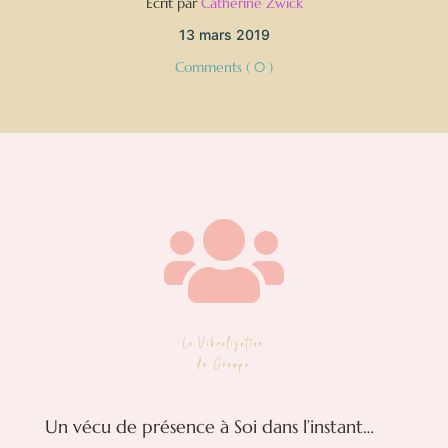
Écrit par
Catherine Zwick
13 mars 2019
Comments ( 0 )

La Vibralisation
de Groupe
Un vécu de présence à Soi dans l’instant…