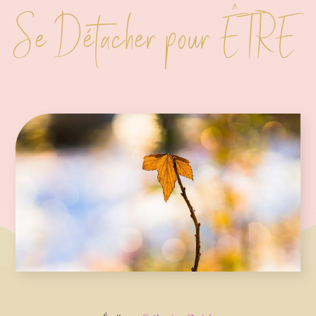
Se Détacher pour ÊTRE