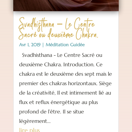
Svadhisthana – Le Centre
Sacré ou deuxième Chakra.
Avr 1, 2019
|
Méditation Guidée
Svadhisthana - Le Centre Sacré ou
deuxième Chakra. Introduction. Ce
chakra est le deuxième des sept mais le
premier des chakras horizontaux. Siège
de la créativité, Il est intimement lié au
flux et reflux énergétique au plus
profond de l’être. Il se situe
légèrement...
lire plus